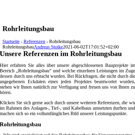
Rohrleitungsbau
Startseite
-
Referenzen
-
Rohrleitungsbau
Rohrleitungsbau
Andreas Stoike
2021-06-02T17:01:52+02:00
Unsere Referenzen im Rohrleitungsbau
Hier erfahren Sie alles über unsere abgeschlossenen Bauprojekte i
Bereich „Rohrleitungsbau“ und welche einzelnen Leistungen im Zug
dessen durch uns erbracht wurden. Bei Rückfragen, die nicht durch di
angegebenen Eckdaten eines jeden Projektes beantwortet wurden
stehen wir Ihnen natürlich zur Verfügung und freuen uns von Ihnen z
hören.
Klicken Sie sich gerne auch durch unsere weiteren Referenzen, die wi
im Rahmen des Anlagen-, Tief-, und Kabelbaus umsetzten durften un
machen sich so ein vollumfängliches Bild unserer Leistungspunkte.
Rohrleitungsbau