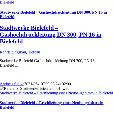
Bielefeld
Stadtwerke Bielefeld – Gashochdruckleitung DN 300, PN 16 in
Bielefeld
Stadtwerke Bielefeld –
Gashochdruckleitung DN 300, PN 16 in
Bielefeld
Rohrleitungsbau
,
Tiefbau
Stadtwerke Bielefeld Gashochdruckleitung DN 300, PN 16 in
Bielefeld
...
Andreas Stoike
2021-06-10T09:33:24+02:00
Stadtwerke Bielefeld – Erschließung eines Neubaugebietes in Bielefel
Stadtwerke Bielefeld – Erschließung eines Neubaugebietes in
Bielefeld